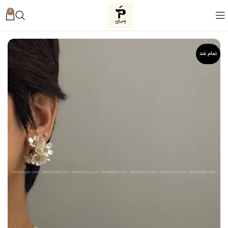
0
تمام شد