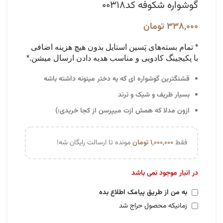
گوشواره شکوفه کد۰۰۳۱۸
۳۳۸,۰۰۰
تومان
* تمام بسته‌های پَسین استایل بدون هیچ هزینه اضافی
با پکیجینگ کادویی و مناسب هدیه دادن ارسال میشن.*
قشنگترین گوشواره ای که یه دختر میتونه داشته باشه
بسیار ظریف و شیک و ترند
ازون مدلا که همش ازت میپرسن از کجا خریدی:)
فقط
۱,۰۰۰,۰۰۰
تومان
مونده تا ارسالت رایگان شه!
در انبار موجود نمی باشد
به من از طریق پیامک اطلاع بده
زمانیکه محصول حراج شد