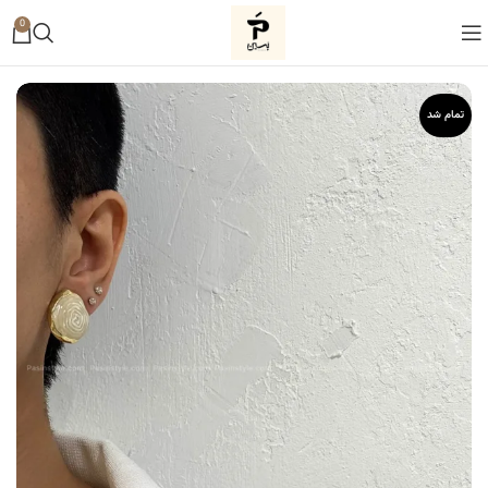
0
تمام شد