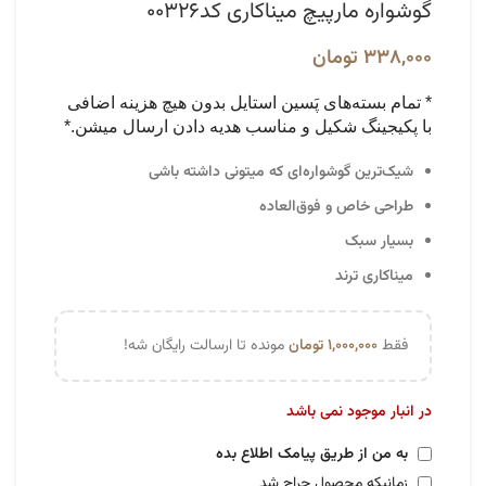
گوشواره مارپیچ میناکاری کد۰۰۳۲۶
۳۳۸,۰۰۰
تومان
* تمام بسته‌های پَسین استایل بدون هیچ هزینه اضافی
با پکیجینگ شکیل و مناسب هدیه دادن ارسال میشن.*
شیک‌ترین گوشواره‌ای که میتونی داشته باشی
طراحی خاص و فوق‌‌العاده‌
بسیار سبک
میناکاری ترند
فقط
۱,۰۰۰,۰۰۰
تومان
مونده تا ارسالت رایگان شه!
در انبار موجود نمی باشد
به من از طریق پیامک اطلاع بده
زمانیکه محصول حراج شد