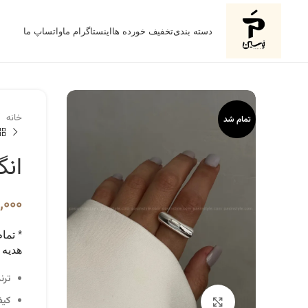
دسته بندی
تخفیف خورده ها
اینستاگرام ما
واتساپ ما
خانه
تمام شد
انگ
,۰۰۰
* تما
هدیه 
ترن
کیف
برای بزرگنمایی کلیک کنید