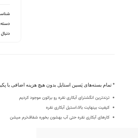
شناس
دسته:
دنبال 
* تمام بسته‌های پَسین استایل بدون هیچ هزینه اضافی با 
ترندترین انگشترای آبکاری نقره رو براتون موجود کردیم
کیفیت بینهایت بالا،استیل آبکاری نقره
کارهای آبکاری نقره حتی آب بهشون بخوره شفاف‌ترم میشن