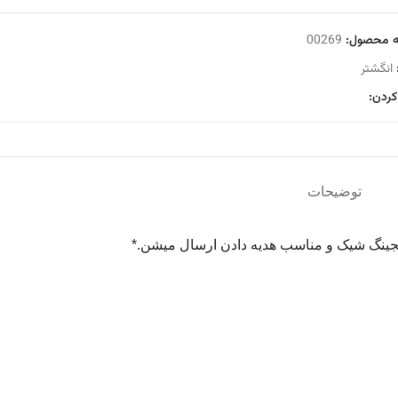
ه محصول:
00269
انگشتر
کردن:
توضیحات
پکیجینگ شیک و مناسب هدیه دادن ارسال میشن.*