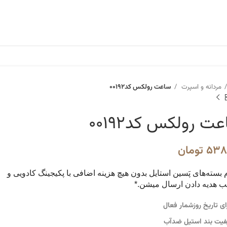
مردانه و اسپرت
ساعت رولکس کد۰۰۱۹۲
ت رولکس کد۰۰۱۹۲
۵۳۸
تومان
م بسته‌های پَسین استایل بدون هیچ هزینه اضافی با پکیجینگ کادویی و
 هدیه دادن ارسال میشن.*
ای تاریخ روزشمار فعال
یت بند استیل ضدآب