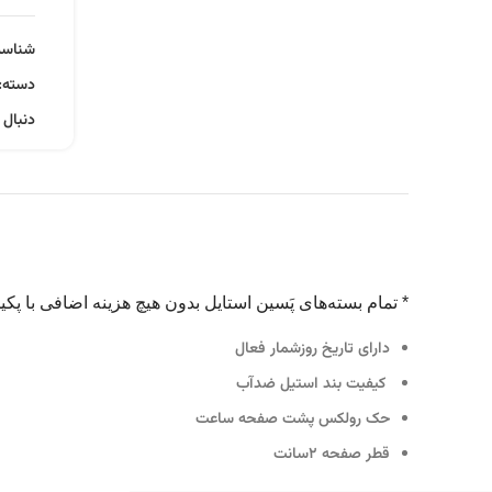
شناس
دسته:
دنبال 
* تمام بسته‌های پَسین استایل بدون هیچ هزینه اضافی با پ
دارای تاریخ روزشمار فعال
کیفیت بند استیل ضدآب
حک رولکس پشت صفحه ساعت
قطر صفحه ۲سانت