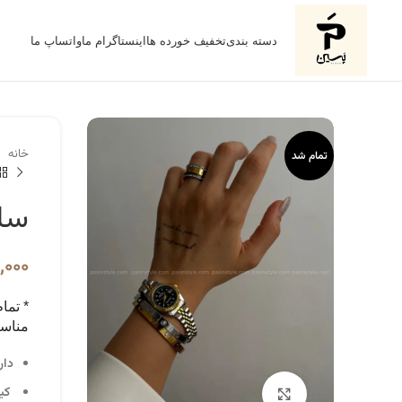
دسته بندی
تخفیف خورده ها
اینستاگرام ما
واتساپ ما
خانه
تمام شد
ساع
,۰۰۰
* تما
مناسب
دار
کیف
برای بزرگنمایی کلیک کنید