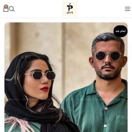
0
تمام شد