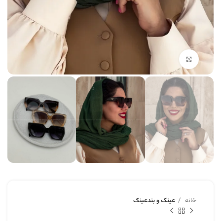
برای بزرگنمایی کلیک کنید
خانه
عینک و بندعینک