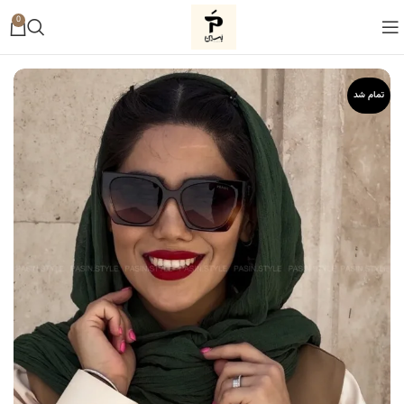
0
تمام شد