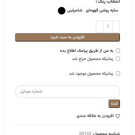
انتخاب رنگ
سایه روشن قهوه‌ای
شامپاینی
افزودن به سبد خرید
به من از طریق پیامک اطلاع بده
زمانیکه محصول حراج شد
زمانیکه محصول موجود شد
ثبت
افزودن به علاقه مندی
شناسه محصول:
00102